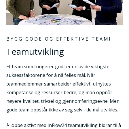
BYGG GODE OG EFFEKTIVE TEAM!
Teamutvikling
Et team som fungerer godt er en av de viktigste
suksessfaktorene for å nå felles mål. Når
teammedlemmer samarbeider effektivt, utnyttes
kompetanse og ressurser bedre, og man oppnår
høyere kvalitet, trivsel og gjennomføringsevne. Men
gode team oppstår ikke av seg selv - de må utvikles.
Å jobbe aktivt med InFlow24 teamutvikling bidrar til å