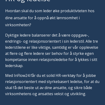
Hvordan skal du som leder øke produktivteten hos
dine ansatte for å oppnå økt lønnsomhet i
virksomheten?
Dyktige ledere balanserer det å være oppgave-,
endrings- og relasjonsorientert i sin lederstil. Alle tre
lederstilene er like viktige, samtidig er vår opplevelse
at flere og flere ledere ser behov for å styrke egen
kompetanse innen relasjonsledelse for å lykkes i sitt
lederskap.
Med InFlow24 får du et solid HR-verktøy for å jobbe
relasjonsorientert med styrkebasert ledelse, for at du
skal få det beste ut av dine ansatte, og sikre både
virksomhetens og ansattes vekst og utvikling.