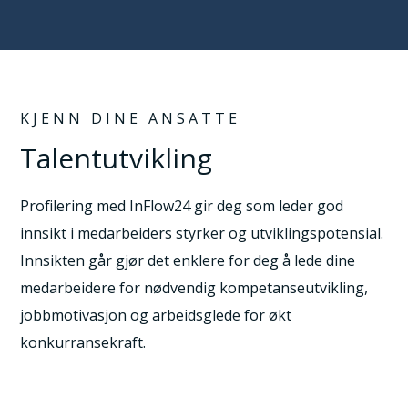
KJENN DINE ANSATTE
Talentutvikling
Profilering med InFlow24 gir deg som leder god
innsikt i medarbeiders styrker og utviklingspotensial.
Innsikten går gjør det enklere for deg å lede dine
medarbeidere for nødvendig kompetanseutvikling,
jobbmotivasjon og arbeidsglede for økt
konkurransekraft.